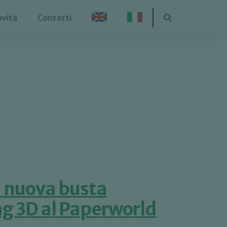
vità
Contatti
a nuova busta
g 3D al Paperworld